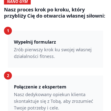
NANO GYM
Nasz proces krok po kroku, który
przybliży Cię do otwarcia własnej siłowni:
1
Wypełnij formularz
Zrób pierwszy krok ku swojej własnej
działalności fitness.
2
Połączenie z ekspertem
Nasz dedykowany opiekun klienta
skontaktuje się z Tobą, aby zrozumieć
Twoje potrzeby i cele.