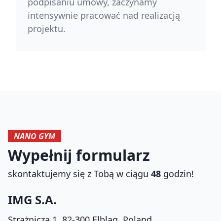
podpisaniu umowy, zaczynamy
intensywnie pracować nad realizacją
projektu.
NANO GYM
Wypełnij formularz
skontaktujemy się z Tobą w ciągu
48
godzin!
IMG S.A.
Strażnicza 1, 82-300 Elbląg, Poland