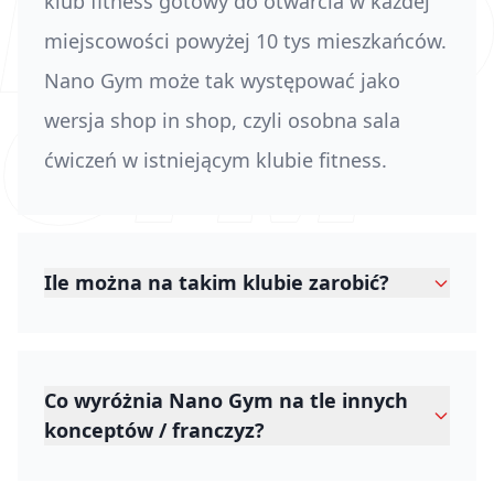
klub fitness gotowy do otwarcia w każdej
miejscowości powyżej 10 tys mieszkańców.
Nano Gym może tak występować jako
wersja shop in shop, czyli osobna sala
ćwiczeń w istniejącym klubie fitness.
Ile można na takim klubie zarobić?
Co wyróżnia Nano Gym na tle innych
konceptów / franczyz?