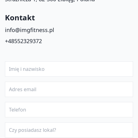
Kontakt
info@imgfitness.pl
+48552329372