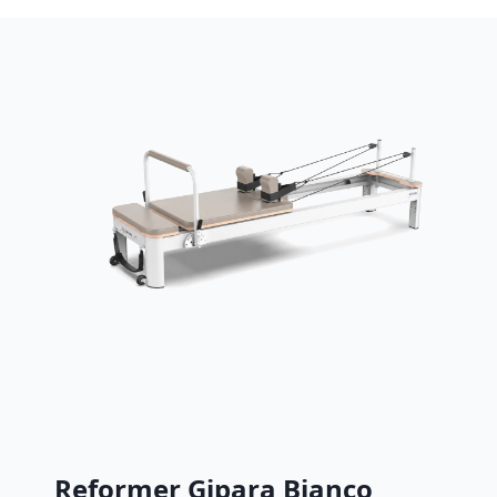
Reformer Gipara Bianco