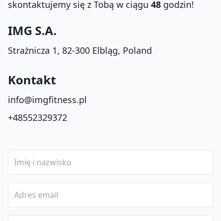
skontaktujemy się z Tobą w ciągu
48
godzin!
IMG S.A.
Strażnicza 1, 82-300 Elbląg, Poland
Kontakt
info@imgfitness.pl
+48552329372